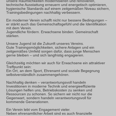
unsere Räumlichkeiten modernisieren und renovieren,
technische Ausstattung erneuern und energetisch optimieren,
hygienische Standards auf einem zeitgemäßen Niveau sichern,
Trainingsbedingungen nachhaltig verbessern.
Ein moderner Verein schafft nicht nur bessere Bedingungen –
er stärkt auch das Gemeinschaftsgefühl und die Identifikation
mit dem Verein.
Jugendliche fördern. Erwachsene binden. Gemeinschaft
stärken.
Unsere Jugend ist die Zukunft unseres Vereins.
Gute Trainingsmöglichkeiten, sichere Anlagen und ein
zeitgemäßes Umfeld sorgen dafür, dass junge Menschen
gerne bleiben – und sich langfristig engagieren.
Gleichzeitig möchten wir auch für Erwachsene ein attraktiver
Treffpunkt sein:
Ein Ort, an dem Sport, Ehrenamt und soziale Begegnung
selbstverständlich zusammengehören.
Nachhaltig denken – verantwortungsvoll handeln
Investitionen in moderne Technik und energieeffiziente
Lösungen helfen uns, Betriebskosten zu senken und
Ressourcen zu schonen. So sichern wir nicht nur die
Gegenwart, sondern handeln verantwortungsvoll für
kommende Generationen.
Ein Verein lebt vom Engagement vieler.
Neben ehrenamtlicher Arbeit sind es auch finanzielle