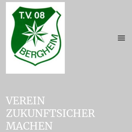
VEREIN
ZUKUNFTSICHER
MACHEN